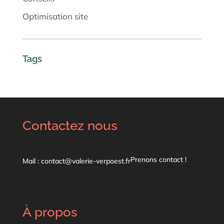
Optimisation site
Tags
Contactez nous
Prenons contact !
Mail : contact@valerie-verpoest.fr
À propos