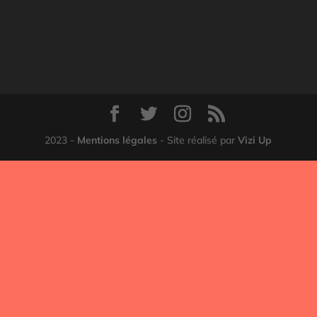
2023 -
Mentions légales
- Site réalisé par
Vizi Up