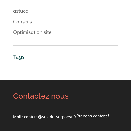
astuce
Conseils
Optimisation site
Tags
Contactez nous
Prenons contact !
Mail : contact@valerie-verpoest.fr