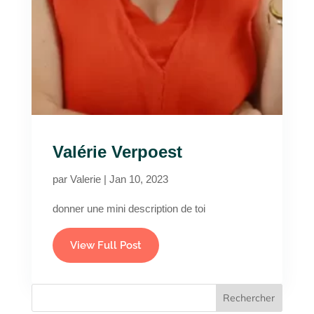
Valérie Verpoest
par
Valerie
|
Jan 10, 2023
donner une mini description de toi
View Full Post
Rechercher