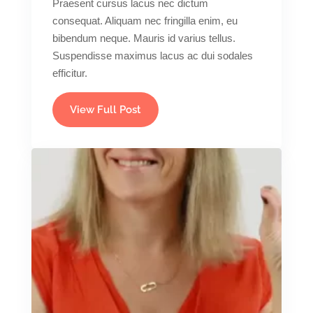
Praesent cursus lacus nec dictum
consequat. Aliquam nec fringilla enim, eu
bibendum neque. Mauris id varius tellus.
Suspendisse maximus lacus ac dui sodales
efficitur.
View Full Post