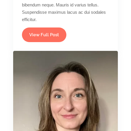
bibendum neque. Mauris id varius tellus.
Suspendisse maximus lacus ac dui sodales
efficitur.
View Full Post