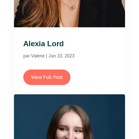
Alexia Lord
par
Valerie
|
Jan 10, 2023
View Full Post