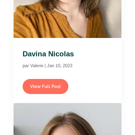
Davina Nicolas
par
Valerie
|
Jan 10, 2023
View Full Post